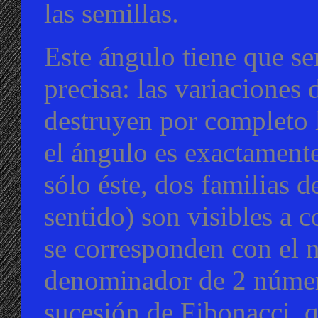
las semillas.
Este ángulo tiene que s
precisa: las variaciones 
destruyen por completo 
el ángulo es exactamente
sólo éste, dos familias d
sentido) son visibles a 
se corresponden con el 
denominador de 2 númer
sucesión de Fibonacci, 