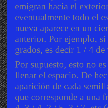
emigran hacia el exterior
eventualmente todo el e
nueva aparece en un cier
anterior. Por ejemplo, si
grados, es decir 1 / 4 de 
Por supuesto, esto no es
llenar el espacio. De hec
aparición de cada semill
que corresponde a una fr
4, 3 / 4, 2 / 5, 3 / 7, e