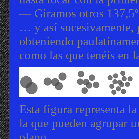
— Giramos otros 137,
… y así sucesivamente, 
obteniendo paulatinamen
como las que tenéis en la
Esta figura representa 
la que pueden agrupar u
plano.