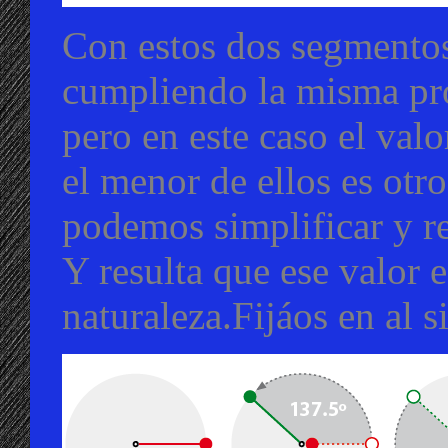
Con estos dos segmentos 
cumpliendo la misma pro
pero en este caso el val
el menor de ellos es otr
podemos simplificar y 
Y resulta que ese valor 
naturaleza.Fijáos en al s