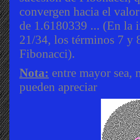
convergen hacia el valor
de 1.6180339 ... (En la
21/34, los términos 7 y 
Fibonacci).
Nota:
entre mayor sea, m
pueden apreciar