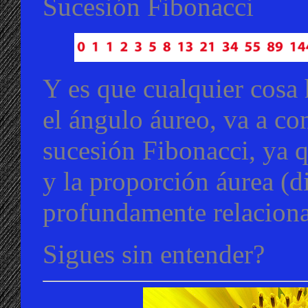
Sucesión Fibonacci
Y es que cualquier cosa
el ángulo áureo, va a co
sucesión Fibonacci, ya q
y la proporción áurea (d
profundamente relacion
Sigues sin entender?