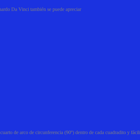
nardo Da Vinci también se puede apreciar
cuarto de arco de circunferencia (90º) dentro de cada cuadradito y fá