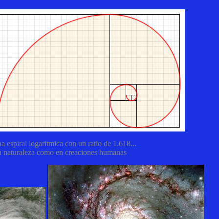
 espiral logaritmica con un ratio de 1.618...
la naturaleza como en creaciones humanas