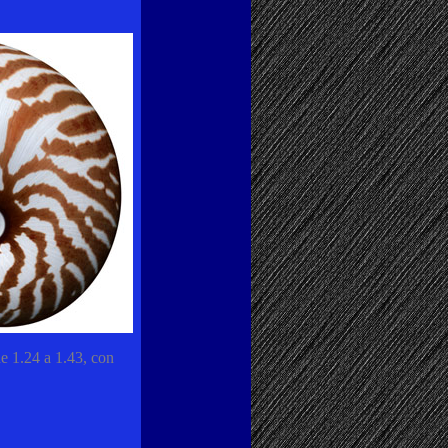
de 1.24 a 1.43, con