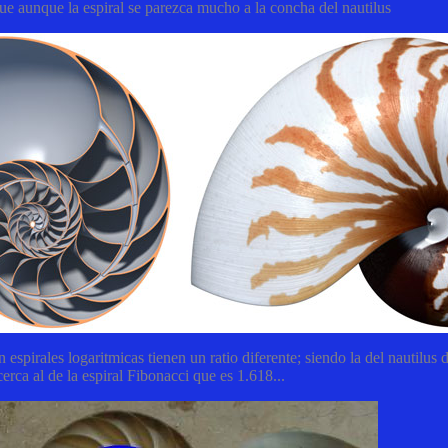
que aunque la espiral se parezca mucho a la concha del nautilus
spirales logaritmicas tienen un ratio diferente; siendo la del nautilus 
erca al de la espiral Fibonacci que es 1.618...