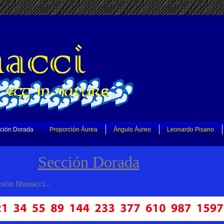
ción Dorada
Proporción Áurea
Ángulo Áureo
Leonardo Pisano
Sección Dorada
ión fibonacci...